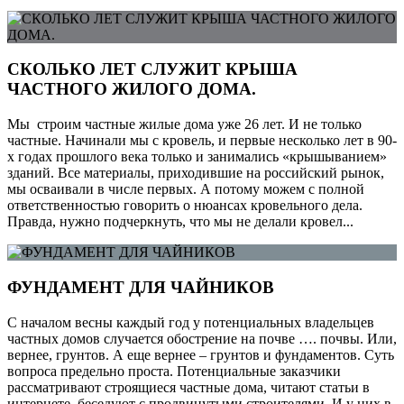
СКОЛЬКО ЛЕТ СЛУЖИТ КРЫША
ЧАСТНОГО ЖИЛОГО ДОМА.
Мы строим частные жилые дома уже 26 лет. И не только
частные. Начинали мы с кровель, и первые несколько лет в 90-
х годах прошлого века только и занимались «крышыванием»
зданий. Все материалы, приходившие на российский рынок,
мы осваивали в числе первых. А потому можем с полной
ответственностью говорить о нюансах кровельного дела.
Правда, нужно подчеркнуть, что мы не делали кровел...
ФУНДАМЕНТ ДЛЯ ЧАЙНИКОВ
С началом весны каждый год у потенциальных владельцев
частных домов случается обострение на почве …. почвы. Или,
вернее, грунтов. А еще вернее – грунтов и фундаментов. Суть
вопроса предельно проста. Потенциальные заказчики
рассматривают строящиеся частные дома, читают статьи в
интернете, беседуют с продвинутыми строителями. И у них в