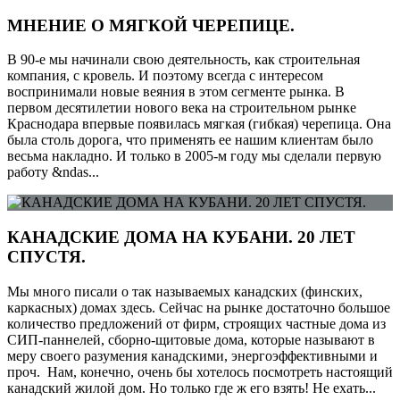
МНЕНИЕ О МЯГКОЙ ЧЕРЕПИЦЕ.
В 90-е мы начинали свою деятельность, как строительная
компания, с кровель. И поэтому всегда с интересом
воспринимали новые веяния в этом сегменте рынка. В
первом десятилетии нового века на строительном рынке
Краснодара впервые появилась мягкая (гибкая) черепица. Она
была столь дорога, что применять ее нашим клиентам было
весьма накладно. И только в 2005-м году мы сделали первую
работу &ndas...
КАНАДСКИЕ ДОМА НА КУБАНИ. 20 ЛЕТ
СПУСТЯ.
Мы много писали о так называемых канадских (финских,
каркасных) домах здесь. Сейчас на рынке достаточно большое
количество предложений от фирм, строящих частные дома из
СИП-паннелей, сборно-щитовые дома, которые называют в
меру своего разумения канадскими, энергоэффективными и
проч. Нам, конечно, очень бы хотелось посмотреть настоящий
канадский жилой дом. Но только где ж его взять! Не ехать...