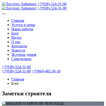
+7(938)-524-31-00
+7(938)-524-31-00
Главная
Услуги и цены
Наши работы
Блог
Видео
О нас
Контакты
Новости
Истории домов
Самоделкин
+7(938)-524-31-00
+7(938)-524-31-00
+7(960)-482-36-10
Главная
Блог
Заметки строителя