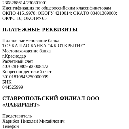
2308268614/230801001
Идентификация по общероссийским классификаторам
ОКПО 41519978; ОКОГУ 4210014; ОКАТО 03401369000;
ОКФС 16; ОКОПФ 65
ПЛАТЕЖНЫЕ РЕКВИЗИТЫ
Полное наименование банка
ТОЧКА ПАО БАНКА "ФК ОТКРЫТИЕ"
Местонахождение банка
г.Краснодар
Расчетный счет
40702810809500008472
Корреспондентский счет
30101810845250000999
БИК
044525999
СТАВРОПОЛЬСКИЙ ФИЛИАЛ ООО
«ЛАБИРИНТ»
Представитель
Харибов Николай Михайлович
Телефон