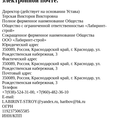
электронной почте.
Директор (действует на основании Устава)
Терская Виктория Викторовна
Полное фирменное наименование Общества
Общество с ограниченной ответственностью «Лабиринт-
строй»
Сокращенное фирменное наименование Общества
ООО «Лабиринт-строй»
Юридический адрес
350089, Россия, Краснодарский край, г. Краснодар, ул.
Рождественская набережная, 3
Фактический адрес
350089, Россия, Краснодарский край, г. Краснодар, ул.
Рождественская набережная, 3
Почтовый адрес
350089, Россия, Краснодарский край, г. Краснодар, ул.
Рождественская набережная, 3
Телефон
+7(938)-524-31-00, +7(960)-482-36-10
E-mail:
LABIRINT-STROY@yandex.ru, haribov@bk.ru
ОГРН
1192375065585
ИНН/КПП