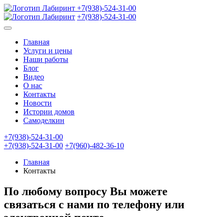
+7(938)-524-31-00
+7(938)-524-31-00
Главная
Услуги и цены
Наши работы
Блог
Видео
О нас
Контакты
Новости
Истории домов
Самоделкин
+7(938)-524-31-00
+7(938)-524-31-00
+7(960)-482-36-10
Главная
Контакты
По любому вопросу Вы можете
связаться с нами по телефону или