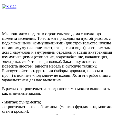
Мы понимаем под этим строительство дома с «нуля» до
момента заселения. То есть мы приходим на пустой участок с
подключенными коммуникациями (для строительства нужны
по минимуму наличие электроэнергии и воды), и строим там
дом с наружной и внутренней отделкой и всеми внутренними
коммуникациями (отопление, водоснабжение, канализация,
электрика, слаботочная разводка). Заказчику остается
повесить люстры, занести мебель и бытовую технику.
Благоустройство территории (заборы, дорожки, навесы и
проч.) в понятие «под ключ» не входят. Хотя эти работы мы с
удовольствием для вас выполним.
В рамках «строительства «под ключ»» мы можем выполнить
как отдельные заказы:
- монтаж фундамента;
- строительство «коробки» дома (монтаж фундамента, монтаж
стен и кровли);