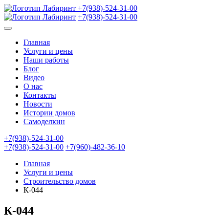
+7(938)-524-31-00
+7(938)-524-31-00
Главная
Услуги и цены
Наши работы
Блог
Видео
О нас
Контакты
Новости
Истории домов
Самоделкин
+7(938)-524-31-00
+7(938)-524-31-00
+7(960)-482-36-10
Главная
Услуги и цены
Строительство домов
К-044
К-044