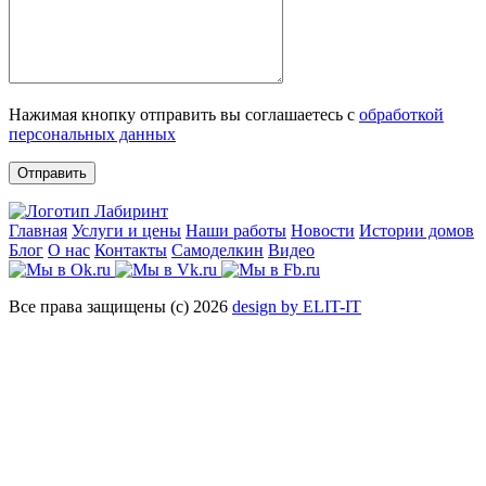
Нажимая кнопку отправить вы соглашаетесь с
обработкой
персональных данных
Отправить
Главная
Услуги и цены
Наши работы
Новости
Истории домов
Блог
О нас
Контакты
Самоделкин
Видео
Все права защищены (с) 2026
design by ELIT-IT