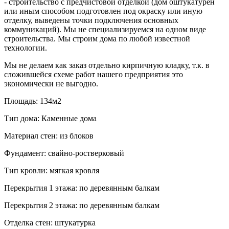
- строительство с предчистовой отделкой (дом оштукатурен
или иным способом подготовлен под окраску или иную
отделку, выведены точки подключения основных
коммуникаций). Мы не специализируемся на одном виде
строительства. Мы строим дома по любой известной
технологии.
Мы не делаем как заказ отдельно кирпичную кладку, т.к. в
сложившейся схеме работ нашего предприятия это
экономически не выгодно.
Площадь:
134м2
Тип дома:
Каменные дома
Материал стен:
из блоков
Фундамент:
свайно-ростверковый
Тип кровли:
мягкая кровля
Перекрытия 1 этажа:
по деревянным балкам
Перекрытия 2 этажа:
по деревянным балкам
Отделка стен:
штукатурка