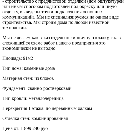
- строительство с предчистовой отделкой (дом оштукатурен
или иным способом подготовлен под окраску или иную
отделку, выведены точки подключения основных
коммуникаций). Мы не специализируемся на одном виде
строительства. Мы строим дома по любой известной
технологии.
Мы не делаем как заказ отдельно кирпичную кладку, т.к. в
сложившейся схеме работ нашего предприятия это
экономически не выгодно.
Площадь:
91м2
Тип дома:
каменные дома
Материал стен:
из блоков
Фундамент:
свайно-ростверковый
Тип кровли:
металлочерепица
Перекрытия 1 этажа:
по деревянным балкам
Отделка стен:
комбинированная
Цена от:
1 899 240 руб