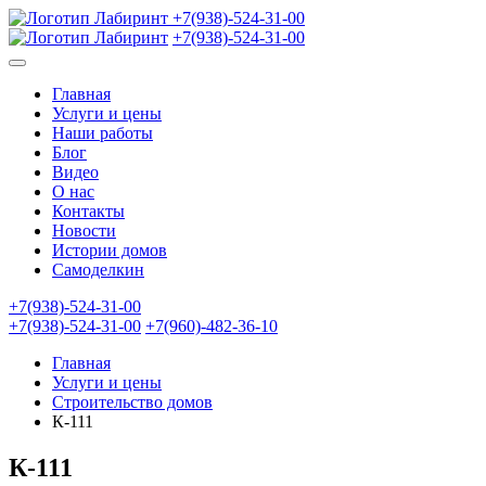
+7(938)-524-31-00
+7(938)-524-31-00
Главная
Услуги и цены
Наши работы
Блог
Видео
О нас
Контакты
Новости
Истории домов
Самоделкин
+7(938)-524-31-00
+7(938)-524-31-00
+7(960)-482-36-10
Главная
Услуги и цены
Строительство домов
К-111
К-111