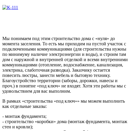
Мы понимаем под этим строительство дома с «нуля» до
момента заселения. То есть мы приходим на пустой участок с
подключенными коммуникациями (для строительства нужны
по минимуму наличие электроэнергии и воды), и строим там
дом с наружной и внутренней отделкой и всеми внутренними
коммуникациями (отопление, водоснабжение, канализация,
электрика, слаботочная разводка). Заказчику остается
повесить люстры, занести мебель и бытовую технику.
Благоустройство территории (заборы, дорожки, навесы и
проч.) в понятие «под ключ» не входят. Хотя эти работы мы с
удовольствием для вас выполним.
В рамках «строительства «под ключ»» мы можем выполнить
как отдельные заказы:
- монтаж фундамента;
- строительство «коробки» дома (монтаж фундамента, монтаж
стен и кровли);