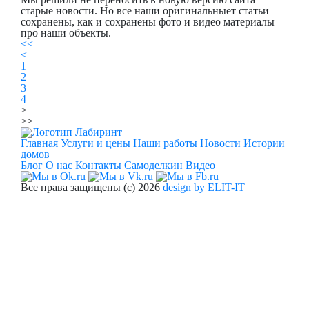
старые новости. Но все наши оригинальныет статьи
сохранены, как и сохранены фото и видео материалы
про наши объекты.
<<
<
1
2
3
4
>
>>
Главная
Услуги и цены
Наши работы
Новости
Истории
домов
Блог
О нас
Контакты
Самоделкин
Видео
Все права защищены (с) 2026
design by ELIT-IT