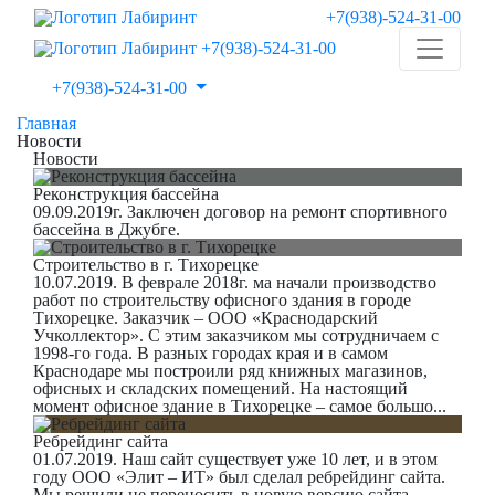
+7(938)-524-31-00
+7(938)-524-31-00
+7(938)-524-31-00
Главная
Новости
Новости
Реконструкция бассейна
09.09.2019г. Заключен договор на ремонт спортивного
бассейна в Джубге.
Строительство в г. Тихорецке
10.07.2019. В феврале 2018г. ма начали производство
работ по строительству офисного здания в городе
Тихорецке. Заказчик – ООО «Краснодарский
Учколлектор». С этим заказчиком мы сотрудничаем с
1998-го года. В разных городах края и в самом
Краснодаре мы построили ряд книжных магазинов,
офисных и складских помещений. На настоящий
момент офисное здание в Тихорецке – самое большо...
Ребрейдинг сайта
01.07.2019. Наш сайт существует уже 10 лет, и в этом
году ООО «Элит – ИТ» был сделал ребрейдинг сайта.
Мы решили не переносить в новую версию сайта